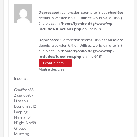
Deprecated
: La fonction seems_utf8 est
obsolète
depuis la version 6.9.0 ! Utilisez wp_is_valid_utf8()
à la place. in
/home/lyonholddg/www/wp-
includes/functions.php
on line
6131
Deprecated
: La fonction seems_utf8 est
obsolète
depuis la version 6.9.0 ! Utilisez wp_is_valid_utf8()
à la place. in
/home/lyonholddg/www/wp-
includes/functions.php
on line
6131
LyonHoldem
Maître des clés
Inscrits :
Gnaffron88
Zazalove07
Lilassou
Economist42
Looping
Nh ma foi
N1ght-Nrv69
Gilou.k
Mustang