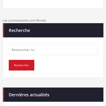
Les commentaires sont fermés.
Recherche
Dernières actualités