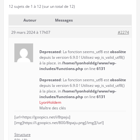
12 sujets de 1 à 12 (sur un total de 12)
Auteur
Messages
29 mars 2024 à 17h07
#2274
Deprecated
: La fonction seems_utf8 est
obsolète
depuis la version 6.9.0 ! Utilisez wp_is_valid_utf8()
à la place. in
/home/lyonholddg/www/wp-
includes/functions.php
on line
6131
Deprecated
: La fonction seems_utf8 est
obsolète
depuis la version 6.9.0 ! Utilisez wp_is_valid_utf8()
à la place. in
/home/lyonholddg/www/wp-
includes/functions.php
on line
6131
LyonHoldem
Maître des clés
[url=https://goopics.net/i/8tpaju]
[img]https://i.goopics.net/800/8tpaju.png[/img][/url]
Structure