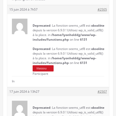
15 juin 2024 à 7h57
#2505
Deprecated
: La fonction seems_utf8 est
obsolète
depuis la version 6.9.0 ! Utilisez wp_is_valid_utf8()
à la place. in
/home/lyonholddg/www/wp-
includes/functions.php
on line
6131
Deprecated
: La fonction seems_utf8 est
obsolète
depuis la version 6.9.0 ! Utilisez wp_is_valid_utf8()
à la place. in
/home/lyonholddg/www/wp-
includes/functions.php
on line
6131
lilassou
Participant
In
17 juin 2024 à 13h27
#2507
Deprecated
: La fonction seems_utf8 est
obsolète
depuis la version 6.9.0 ! Utilisez wp_is_valid_utf8()