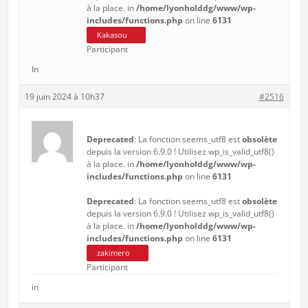
à la place. in
/home/lyonholddg/www/wp-
includes/functions.php
on line
6131
Kakasou
Participant
In
19 juin 2024 à 10h37
#2516
Deprecated
: La fonction seems_utf8 est
obsolète
depuis la version 6.9.0 ! Utilisez wp_is_valid_utf8()
à la place. in
/home/lyonholddg/www/wp-
includes/functions.php
on line
6131
Deprecated
: La fonction seems_utf8 est
obsolète
depuis la version 6.9.0 ! Utilisez wp_is_valid_utf8()
à la place. in
/home/lyonholddg/www/wp-
includes/functions.php
on line
6131
zakimero
Participant
in