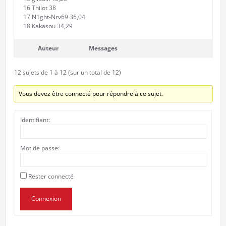
16 Thilot 38
17 N1ght-Nrv69 36,04
18 Kakasou 34,29
Auteur
Messages
12 sujets de 1 à 12 (sur un total de 12)
Vous devez être connecté pour répondre à ce sujet.
Identifiant:
Mot de passe:
Rester connecté
Connexion