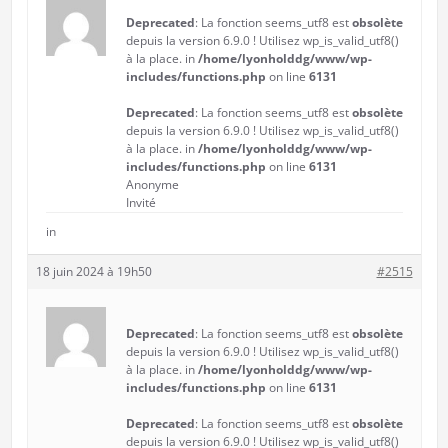
Deprecated
: La fonction seems_utf8 est
obsolète
depuis la version 6.9.0 ! Utilisez wp_is_valid_utf8()
à la place. in
/home/lyonholddg/www/wp-
includes/functions.php
on line
6131
Deprecated
: La fonction seems_utf8 est
obsolète
depuis la version 6.9.0 ! Utilisez wp_is_valid_utf8()
à la place. in
/home/lyonholddg/www/wp-
includes/functions.php
on line
6131
Anonyme
Invité
in
18 juin 2024 à 19h50
#2515
Deprecated
: La fonction seems_utf8 est
obsolète
depuis la version 6.9.0 ! Utilisez wp_is_valid_utf8()
à la place. in
/home/lyonholddg/www/wp-
includes/functions.php
on line
6131
Deprecated
: La fonction seems_utf8 est
obsolète
depuis la version 6.9.0 ! Utilisez wp_is_valid_utf8()