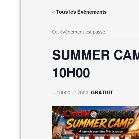
« Tous les Évènements
Cet évènement est passé.
SUMMER CAMP 
10H00
GRATUIT
- -10h00
-
17h00