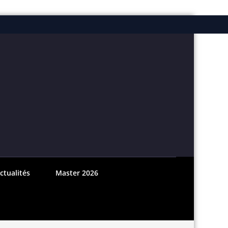
ebook
nstagram
ctualités
Master 2026