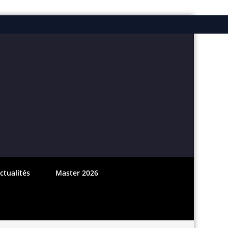
ebook
nstagram
ctualités
Master 2026