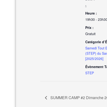
-
Heure :
19h30 - 23h3
Prix :
Gratuit
Catégorie d’
Samedi Tout E
(STEP) du Sa
[2025/2026]
Évènement T
STEP
SUMMER CAMP #2 Dimanche 26 J