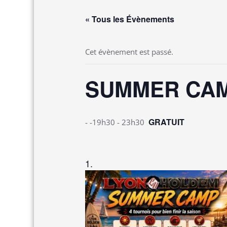
« Tous les Évènements
Cet évènement est passé.
SUMMER CAMP 
GRATUIT
- -19h30
-
23h30