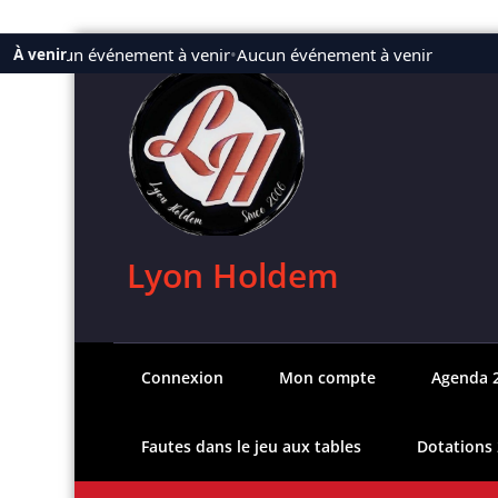
Aller
Aucun événement à venir
•
Aucun événement à venir
À venir
au
contenu
Lyon Holdem
Connexion
Mon compte
Agenda 
Fautes dans le jeu aux tables
Dotations