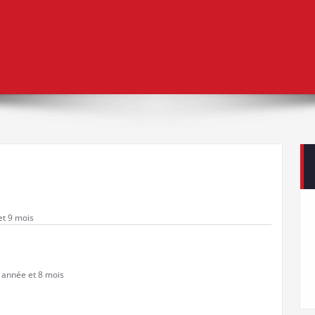
 et 9 mois
 1 année et 8 mois