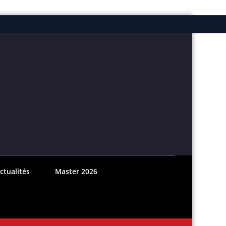
ebook
nstagram
ctualités
Master 2026