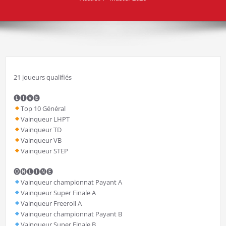
21 joueurs qualifiés
🅛🅘🅥🅔
Top 10 Général
Vainqueur LHPT
Vainqueur TD
Vainqueur VB
Vainqueur STEP
🅞🅝🅛🅘🅝🅔
Vainqueur championnat Payant A
Vainqueur Super Finale A
Vainqueur Freeroll A
Vainqueur championnat Payant B
Vainqueur Super Finale B