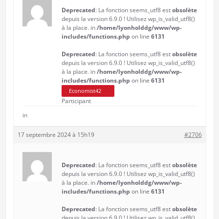
Deprecated
: La fonction seems_utf8 est
obsolète
depuis la version 6.9.0 ! Utilisez wp_is_valid_utf8()
à la place. in
/home/lyonholddg/www/wp-
includes/functions.php
on line
6131
Deprecated
: La fonction seems_utf8 est
obsolète
depuis la version 6.9.0 ! Utilisez wp_is_valid_utf8()
à la place. in
/home/lyonholddg/www/wp-
includes/functions.php
on line
6131
Economist42
Participant
in
17 septembre 2024 à 15h19
#2706
Deprecated
: La fonction seems_utf8 est
obsolète
depuis la version 6.9.0 ! Utilisez wp_is_valid_utf8()
à la place. in
/home/lyonholddg/www/wp-
includes/functions.php
on line
6131
Deprecated
: La fonction seems_utf8 est
obsolète
depuis la version 6.9.0 ! Utilisez wp_is_valid_utf8()