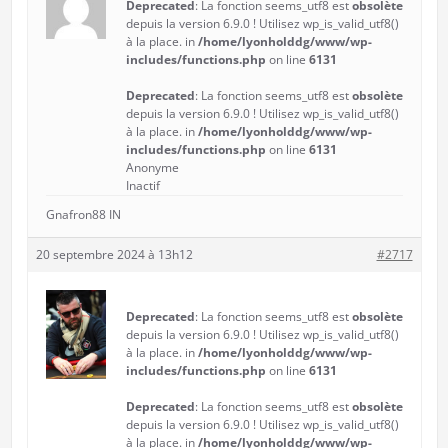
Deprecated
: La fonction seems_utf8 est
obsolète
depuis la version 6.9.0 ! Utilisez wp_is_valid_utf8()
à la place. in
/home/lyonholddg/www/wp-
includes/functions.php
on line
6131
Deprecated
: La fonction seems_utf8 est
obsolète
depuis la version 6.9.0 ! Utilisez wp_is_valid_utf8()
à la place. in
/home/lyonholddg/www/wp-
includes/functions.php
on line
6131
Anonyme
Inactif
Gnafron88 IN
20 septembre 2024 à 13h12
#2717
Deprecated
: La fonction seems_utf8 est
obsolète
depuis la version 6.9.0 ! Utilisez wp_is_valid_utf8()
à la place. in
/home/lyonholddg/www/wp-
includes/functions.php
on line
6131
Deprecated
: La fonction seems_utf8 est
obsolète
depuis la version 6.9.0 ! Utilisez wp_is_valid_utf8()
à la place. in
/home/lyonholddg/www/wp-