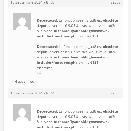
18 septembre 2024 à 8h50
#2708
Deprecated
: La fonction seems_utf8 est
obsolète
depuis la version 6.9.0 ! Utilisez wp_is_valid_utf8()
à la place. in
/home/lyonholddg/www/wp-
includes/functions.php
on line
6131
Deprecated
: La fonction seems_utf8 est
obsolète
depuis la version 6.9.0 ! Utilisez wp_is_valid_utf8()
à la place. in
/home/lyonholddg/www/wp-
includes/functions.php
on line
6131
Anonyme
Invité
IN avec filleul
18 septembre 2024 à 9h14
#2713
Deprecated
: La fonction seems_utf8 est
obsolète
depuis la version 6.9.0 ! Utilisez wp_is_valid_utf8()
à la place. in
/home/lyonholddg/www/wp-
includes/functions.php
on line
6131