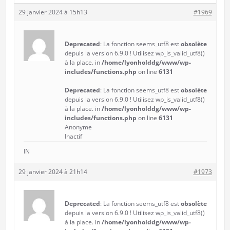
29 janvier 2024 à 15h13
#1969
Deprecated
: La fonction seems_utf8 est
obsolète
depuis la version 6.9.0 ! Utilisez wp_is_valid_utf8()
à la place. in
/home/lyonholddg/www/wp-
includes/functions.php
on line
6131
Deprecated
: La fonction seems_utf8 est
obsolète
depuis la version 6.9.0 ! Utilisez wp_is_valid_utf8()
à la place. in
/home/lyonholddg/www/wp-
includes/functions.php
on line
6131
Anonyme
Inactif
IN
29 janvier 2024 à 21h14
#1973
Deprecated
: La fonction seems_utf8 est
obsolète
depuis la version 6.9.0 ! Utilisez wp_is_valid_utf8()
à la place. in
/home/lyonholddg/www/wp-