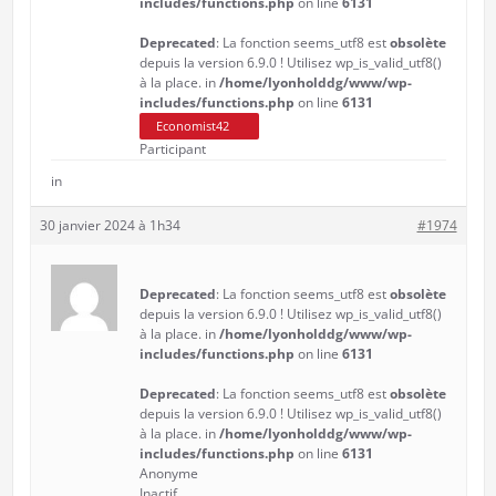
includes/functions.php
on line
6131
Deprecated
: La fonction seems_utf8 est
obsolète
depuis la version 6.9.0 ! Utilisez wp_is_valid_utf8()
à la place. in
/home/lyonholddg/www/wp-
includes/functions.php
on line
6131
Economist42
Participant
in
30 janvier 2024 à 1h34
#1974
Deprecated
: La fonction seems_utf8 est
obsolète
depuis la version 6.9.0 ! Utilisez wp_is_valid_utf8()
à la place. in
/home/lyonholddg/www/wp-
includes/functions.php
on line
6131
Deprecated
: La fonction seems_utf8 est
obsolète
depuis la version 6.9.0 ! Utilisez wp_is_valid_utf8()
à la place. in
/home/lyonholddg/www/wp-
includes/functions.php
on line
6131
Anonyme
Inactif