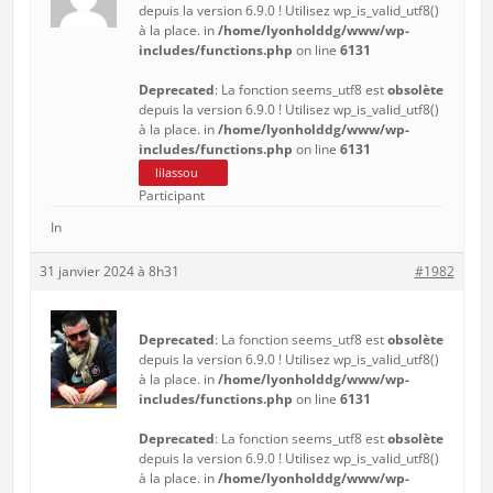
depuis la version 6.9.0 ! Utilisez wp_is_valid_utf8()
à la place. in
/home/lyonholddg/www/wp-
includes/functions.php
on line
6131
Deprecated
: La fonction seems_utf8 est
obsolète
depuis la version 6.9.0 ! Utilisez wp_is_valid_utf8()
à la place. in
/home/lyonholddg/www/wp-
includes/functions.php
on line
6131
lilassou
Participant
In
31 janvier 2024 à 8h31
#1982
Deprecated
: La fonction seems_utf8 est
obsolète
depuis la version 6.9.0 ! Utilisez wp_is_valid_utf8()
à la place. in
/home/lyonholddg/www/wp-
includes/functions.php
on line
6131
Deprecated
: La fonction seems_utf8 est
obsolète
depuis la version 6.9.0 ! Utilisez wp_is_valid_utf8()
à la place. in
/home/lyonholddg/www/wp-