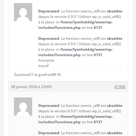
Deprecated
: La fonction seems_utf8 est
obsolète
depuis la version 6.9.0 ! Utilisez wp_is_valid_utf8()
à la place. in
/home/lyonholddg/www/wp-
includes/functions.php
on line
6131
Deprecated
: La fonction seems_utf8 est
obsolète
depuis la version 6.9.0 ! Utilisez wp_is_valid_utf8()
à la place. in
/home/lyonholddg/www/wp-
includes/functions.php
on line
6131
Anonyme
Inactif
Zazalove07 et gnafron88 IN
28 janvier 2024 à 22h03
#1966
Deprecated
: La fonction seems_utf8 est
obsolète
depuis la version 6.9.0 ! Utilisez wp_is_valid_utf8()
à la place. in
/home/lyonholddg/www/wp-
includes/functions.php
on line
6131
Deprecated
: La fonction seems_utf8 est
obsolète