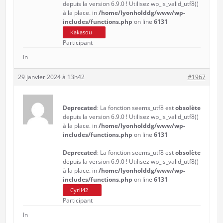
depuis la version 6.9.0 ! Utilisez wp_is_valid_utf8()
à la place. in
/home/lyonholddg/www/wp-
includes/functions.php
on line
6131
Kakasou
Participant
In
29 janvier 2024 à 13h42
#1967
Deprecated
: La fonction seems_utf8 est
obsolète
depuis la version 6.9.0 ! Utilisez wp_is_valid_utf8()
à la place. in
/home/lyonholddg/www/wp-
includes/functions.php
on line
6131
Deprecated
: La fonction seems_utf8 est
obsolète
depuis la version 6.9.0 ! Utilisez wp_is_valid_utf8()
à la place. in
/home/lyonholddg/www/wp-
includes/functions.php
on line
6131
Cyril42
Participant
In