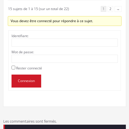
15 sujets de 1 à 15 (sur un total de 22)
1
2
→
Vous devez être connecté pour répondre à ce sujet.
Identifiant:
Mot de passe:
Rester connecté
Connexion
Les commentaires sont fermés.