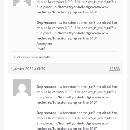
depuis la version 6.9.0 ! Utilisez wp_is_valid_utf8()
à la place. in
/home/lyonholddg/www/wp-
includes/functions.php
on line
6131
Deprecated
: La fonction seems_utf8 est
obsolète
depuis la version 6.9.0 ! Utilisez wp_is_valid_utf8()
à la place. in
/home/lyonholddg/www/wp-
includes/functions.php
on line
6131
Anonyme
Invité
in et dispo pour installer
4 janvier 2024 à 6h39
#1833
Deprecated
: La fonction seems_utf8 est
obsolète
depuis la version 6.9.0 ! Utilisez wp_is_valid_utf8()
à la place. in
/home/lyonholddg/www/wp-
includes/functions.php
on line
6131
Deprecated
: La fonction seems_utf8 est
obsolète
depuis la version 6.9.0 ! Utilisez wp_is_valid_utf8()
à la place. in
/home/lyonholddg/www/wp-
includes/functions.php
on line
6131