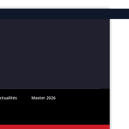
ebook
nstagram
ctualités
Master 2026