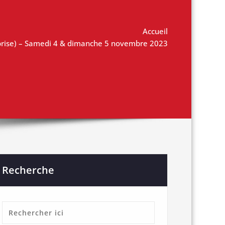
Accueil
prise) – Samedi 4 & dimanche 5 novembre 2023
Recherche