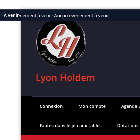
Aller
ucun événement à venir
•
Aucun événement à venir
À venir
au
contenu
Lyon Holdem
Connexion
Mon compte
Agenda 
Fautes dans le jeu aux tables
Dotations