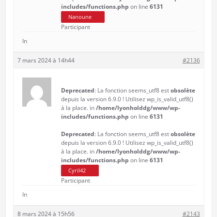
includes/functions.php
on line
6131
Nanoune
Participant
In
7 mars 2024 à 14h44
#2136
Deprecated
: La fonction seems_utf8 est
obsolète
depuis la version 6.9.0 ! Utilisez wp_is_valid_utf8()
à la place. in
/home/lyonholddg/www/wp-
includes/functions.php
on line
6131
Deprecated
: La fonction seems_utf8 est
obsolète
depuis la version 6.9.0 ! Utilisez wp_is_valid_utf8()
à la place. in
/home/lyonholddg/www/wp-
includes/functions.php
on line
6131
Cyril42
Participant
In
8 mars 2024 à 15h56
#2143