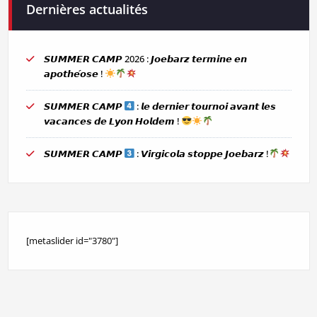
Dernières actualités
𝙎𝙐𝙈𝙈𝙀𝙍 𝘾𝘼𝙈𝙋 2026 : 𝙅𝙤𝙚𝙗𝙖𝙧𝙯 𝙩𝙚𝙧𝙢𝙞𝙣𝙚 𝙚𝙣
𝙖𝙥𝙤𝙩𝙝𝙚́𝙤𝙨𝙚 !
𝙎𝙐𝙈𝙈𝙀𝙍 𝘾𝘼𝙈𝙋
: 𝙡𝙚 𝙙𝙚𝙧𝙣𝙞𝙚𝙧 𝙩𝙤𝙪𝙧𝙣𝙤𝙞 𝙖𝙫𝙖𝙣𝙩 𝙡𝙚𝙨
𝙫𝙖𝙘𝙖𝙣𝙘𝙚𝙨 𝙙𝙚 𝙇𝙮𝙤𝙣 𝙃𝙤𝙡𝙙𝙚𝙢 !
𝙎𝙐𝙈𝙈𝙀𝙍 𝘾𝘼𝙈𝙋
: 𝙑𝙞𝙧𝙜𝙞𝙘𝙤𝙡𝙖 𝙨𝙩𝙤𝙥𝙥𝙚 𝙅𝙤𝙚𝙗𝙖𝙧𝙯 !
[metaslider id="3780"]