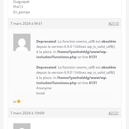
Guiguipok
Phil13
En_pampa
7 mars 2024 à 9h31
#2115
Deprecated
: La fonction seems_utf8 est
obsolète
depuis la version 6.9.0 ! Utilisez wp_is_valid_utf8()
à la place. in
/home/lyonholddg/www/wp-
includes/functions.php
on line
6131
Deprecated
: La fonction seems_utf8 est
obsolète
depuis la version 6.9.0 ! Utilisez wp_is_valid_utf8()
à la place. in
/home/lyonholddg/www/wp-
includes/functions.php
on line
6131
Anonyme
Invité
in
7 mars 2024 à 10h09
#2121