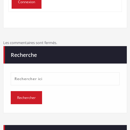
Connexion
Les commentaires sont fermés.
Recherche