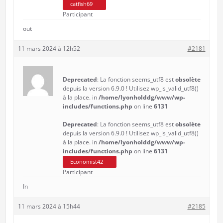
catfish69
Participant
out
11 mars 2024 à 12h52
#2181
Deprecated
: La fonction seems_utf8 est
obsolète
depuis la version 6.9.0 ! Utilisez wp_is_valid_utf8()
à la place. in
/home/lyonholddg/www/wp-
includes/functions.php
on line
6131
Deprecated
: La fonction seems_utf8 est
obsolète
depuis la version 6.9.0 ! Utilisez wp_is_valid_utf8()
à la place. in
/home/lyonholddg/www/wp-
includes/functions.php
on line
6131
Economist42
Participant
In
11 mars 2024 à 15h44
#2185