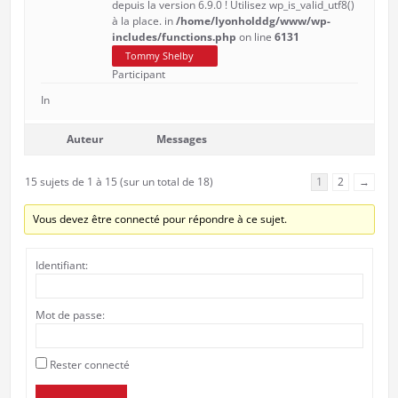
depuis la version 6.9.0 ! Utilisez wp_is_valid_utf8()
à la place. in
/home/lyonholddg/www/wp-
includes/functions.php
on line
6131
Tommy Shelby
Participant
In
Auteur
Messages
15 sujets de 1 à 15 (sur un total de 18)
1
2
→
Vous devez être connecté pour répondre à ce sujet.
Identifiant:
Mot de passe:
Rester connecté