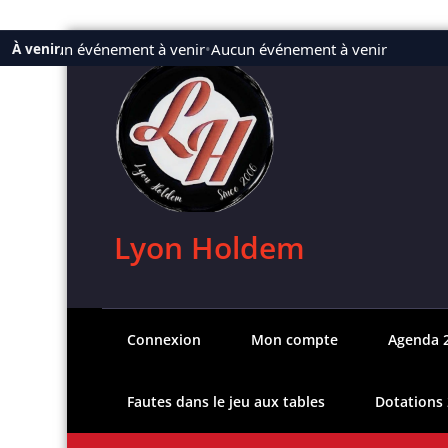
Aller
Aucun événement à venir
•
Aucun événement à venir
À venir
au
contenu
Lyon Holdem
Connexion
Mon compte
Agenda 
Fautes dans le jeu aux tables
Dotations