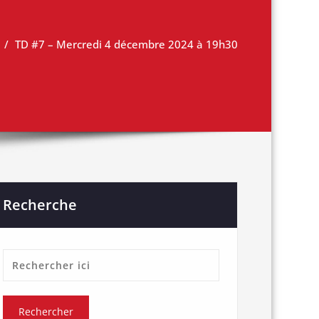
l
TD #7 – Mercredi 4 décembre 2024 à 19h30
Recherche