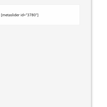
[metaslider id="3780"]