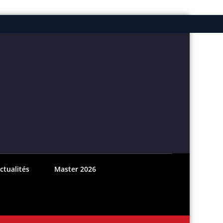
ebook
nstagram
ctualités
Master 2026