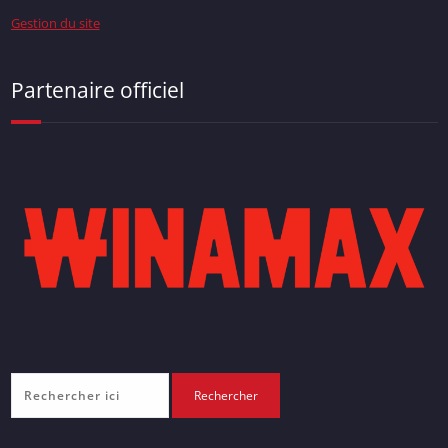
Gestion du site
Partenaire officiel