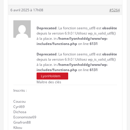
6 avril 2025 à 17h08
#5264
Deprecated
: La fonction seems_utf8 est
obsolète
depuis la version 6.9.0 ! Utilisez wp_is_valid_utf8()
à la place. in
/home/lyonholddg/www/wp-
includes/functions.php
on line
6131
Deprecated
: La fonction seems_utf8 est
obsolète
depuis la version 6.9.0 ! Utilisez wp_is_valid_utf8()
à la place. in
/home/lyonholddg/www/wp-
includes/functions.php
on line
6131
LyonHoldem
Maître des clés
Inscrits :
Coucou
Cyril69
Dichosa
Economiste69
Gnafron88
Kikou