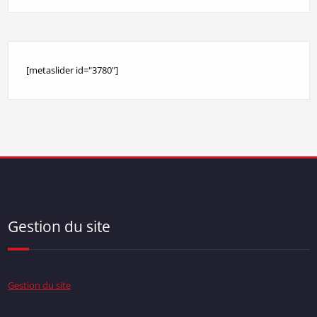
[metaslider id="3780"]
Gestion du site
Gestion du site