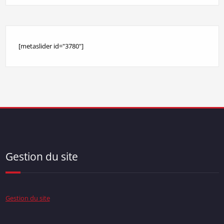
[metaslider id="3780"]
Gestion du site
Gestion du site