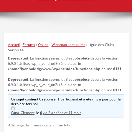
Accueil
›
Forums
›
Online
›
Winamax : actualités
›
Ligue des Clubs
Saison XX
Deprecated
: La fonction seems_utf8 est
obsolète
depuis la version
6.9.0 ! Utilisez wp_is_valid_utf8() à la place. in
/home/lyonholddg/www/wp-includes/functions.php
on line
6131
Deprecated
: La fonction seems_utf8 est
obsolète
depuis la version
6.9.0 ! Utilisez wp_is_valid_utf8() à la place. in
/home/lyonholddg/www/wp-includes/functions.php
on line
6131
Ce sujet contient 0 réponse, 1 participant et a été mis à jour pour la
dernière fois par
Wina_Clement
, le
il y a 3 années et 11 mois
.
Affichage de 1 message (sur 1 au total)