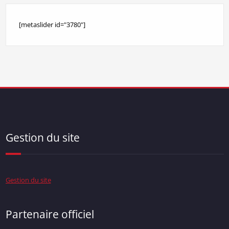
[metaslider id="3780"]
Gestion du site
Gestion du site
Partenaire officiel