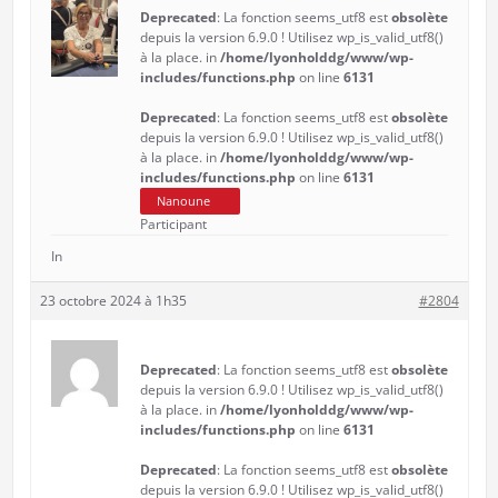
Deprecated
: La fonction seems_utf8 est
obsolète
depuis la version 6.9.0 ! Utilisez wp_is_valid_utf8()
à la place. in
/home/lyonholddg/www/wp-
includes/functions.php
on line
6131
Deprecated
: La fonction seems_utf8 est
obsolète
depuis la version 6.9.0 ! Utilisez wp_is_valid_utf8()
à la place. in
/home/lyonholddg/www/wp-
includes/functions.php
on line
6131
Nanoune
Participant
In
23 octobre 2024 à 1h35
#2804
Deprecated
: La fonction seems_utf8 est
obsolète
depuis la version 6.9.0 ! Utilisez wp_is_valid_utf8()
à la place. in
/home/lyonholddg/www/wp-
includes/functions.php
on line
6131
Deprecated
: La fonction seems_utf8 est
obsolète
depuis la version 6.9.0 ! Utilisez wp_is_valid_utf8()