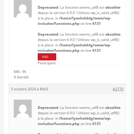
Deprecated
: La fonction seems_utf8 est
obsolète
depuis la version 6.9.0 ! Utilisez wp_is_valid_utf8()
à la place. in
/home/lyonholddg/www/wp-
includes/functions.php
on line
6131
Deprecated
: La fonction seems_utf8 est
obsolète
depuis la version 6.9.0 ! Utilisez wp_is_valid_utf8()
à la place. in
/home/lyonholddg/www/wp-
includes/functions.php
on line
6131
KIKI
Participant
KIKI : IN
A bientôt
5 octobre 2024 à 8h03
#2770
Deprecated
: La fonction seems_utf8 est
obsolète
depuis la version 6.9.0 ! Utilisez wp_is_valid_utf8()
à la place. in
/home/lyonholddg/www/wp-
includes/functions.php
on line
6131