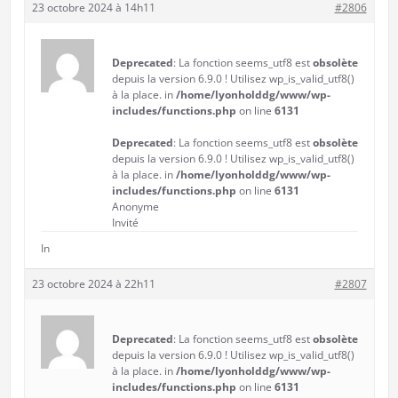
23 octobre 2024 à 14h11
#2806
Deprecated
: La fonction seems_utf8 est
obsolète
depuis la version 6.9.0 ! Utilisez wp_is_valid_utf8()
à la place. in
/home/lyonholddg/www/wp-
includes/functions.php
on line
6131
Deprecated
: La fonction seems_utf8 est
obsolète
depuis la version 6.9.0 ! Utilisez wp_is_valid_utf8()
à la place. in
/home/lyonholddg/www/wp-
includes/functions.php
on line
6131
Anonyme
Invité
In
23 octobre 2024 à 22h11
#2807
Deprecated
: La fonction seems_utf8 est
obsolète
depuis la version 6.9.0 ! Utilisez wp_is_valid_utf8()
à la place. in
/home/lyonholddg/www/wp-
includes/functions.php
on line
6131