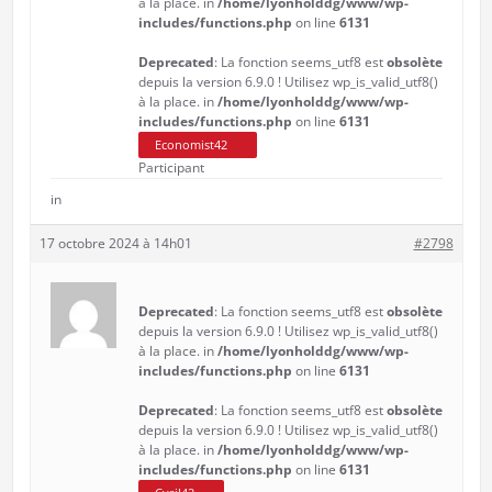
à la place. in
/home/lyonholddg/www/wp-
includes/functions.php
on line
6131
Deprecated
: La fonction seems_utf8 est
obsolète
depuis la version 6.9.0 ! Utilisez wp_is_valid_utf8()
à la place. in
/home/lyonholddg/www/wp-
includes/functions.php
on line
6131
Economist42
Participant
in
17 octobre 2024 à 14h01
#2798
Deprecated
: La fonction seems_utf8 est
obsolète
depuis la version 6.9.0 ! Utilisez wp_is_valid_utf8()
à la place. in
/home/lyonholddg/www/wp-
includes/functions.php
on line
6131
Deprecated
: La fonction seems_utf8 est
obsolète
depuis la version 6.9.0 ! Utilisez wp_is_valid_utf8()
à la place. in
/home/lyonholddg/www/wp-
includes/functions.php
on line
6131