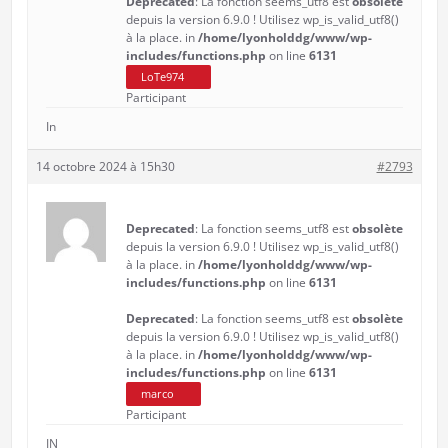
Deprecated
: La fonction seems_utf8 est
obsolète
depuis la version 6.9.0 ! Utilisez wp_is_valid_utf8()
à la place. in
/home/lyonholddg/www/wp-
includes/functions.php
on line
6131
LoTe974
Participant
In
14 octobre 2024 à 15h30
#2793
Deprecated
: La fonction seems_utf8 est
obsolète
depuis la version 6.9.0 ! Utilisez wp_is_valid_utf8()
à la place. in
/home/lyonholddg/www/wp-
includes/functions.php
on line
6131
Deprecated
: La fonction seems_utf8 est
obsolète
depuis la version 6.9.0 ! Utilisez wp_is_valid_utf8()
à la place. in
/home/lyonholddg/www/wp-
includes/functions.php
on line
6131
marco
Participant
IN