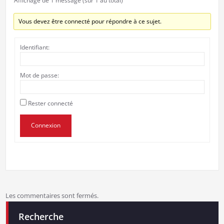
Affichage de 1 message (sur 1 au total)
Vous devez être connecté pour répondre à ce sujet.
Identifiant:
Mot de passe:
Rester connecté
Connexion
Les commentaires sont fermés.
Recherche