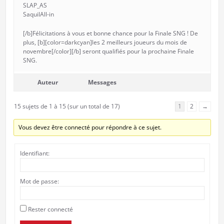
SLAP_AS
SaquilAll-in
[/b]Félicitations à vous et bonne chance pour la Finale SNG ! De
plus, [b][color=darkcyan]les 2 meilleurs joueurs du mois de
novembre[/color][/b] seront qualifiés pour la prochaine Finale
SNG.
Auteur
Messages
15 sujets de 1 à 15 (sur un total de 17)
1
2
→
Vous devez être connecté pour répondre à ce sujet.
Identifiant:
Mot de passe:
Rester connecté