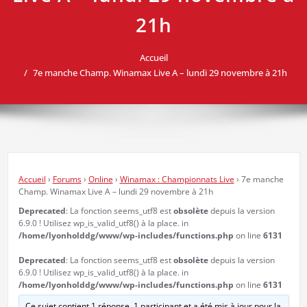
21h
Accueil
7e manche Champ. Winamax Live A – lundi 29 novembre à 21h
Accueil
›
Forums
›
Online
›
Winamax : Championnats Live
›
7e manche
Champ. Winamax Live A – lundi 29 novembre à 21h
Deprecated
: La fonction seems_utf8 est
obsolète
depuis la version
6.9.0 ! Utilisez wp_is_valid_utf8() à la place. in
/home/lyonholddg/www/wp-includes/functions.php
on line
6131
Deprecated
: La fonction seems_utf8 est
obsolète
depuis la version
6.9.0 ! Utilisez wp_is_valid_utf8() à la place. in
/home/lyonholddg/www/wp-includes/functions.php
on line
6131
Ce sujet contient 1 réponse, 1 participant et a été mis à jour pour la