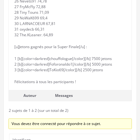
26 Nevets91 74,78
27 FryMcFly 72,88
28 Tiny Touns 71,09
29 NoWaK699 69,4
30 L.ARNACOEUR 67,81
31 oxydecb 66,31
32 The.KLeaner. 64,89
[u]Jetons gagnés pour la Super Finale[/u] :
1 [b][color=darkred]chouffologue[/color][/b] 7500 jetons
2 [b][color=darkred]Foforonaldo1[/color][/b] 5000 jetons
3 [b][color=darkred]ToKio69[/color][/b] 2500 jetons
Félicitations à tous les participants !
Auteur
Messages
2 sujets de 1 à 2 (sur un total de 2)
Vous devez être connecté pour répondre à ce sujet.
Identifiant: