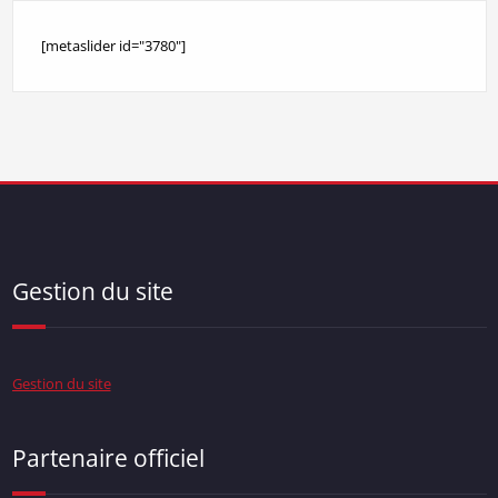
[metaslider id="3780"]
Gestion du site
Gestion du site
Partenaire officiel