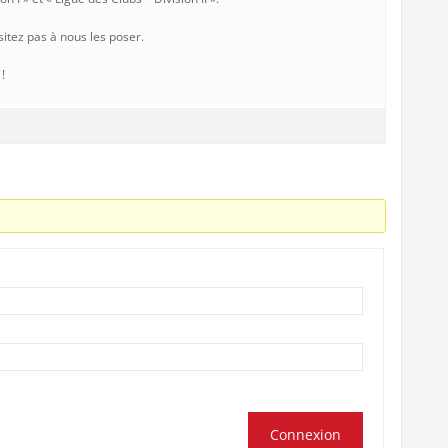
sitez pas à nous les poser.
!
Connexion