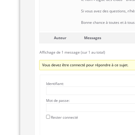
Si vous avez des questions, n’hé
Bonne chance à toutes et à tous 
Auteur
Messages
Affichage de 1 message (sur 1 au total)
Vous devez être connecté pour répondre à ce sujet.
Identifiant:
Mot de passe:
Rester connecté