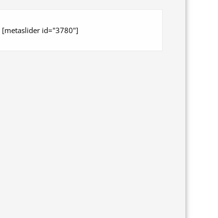
[metaslider id="3780"]