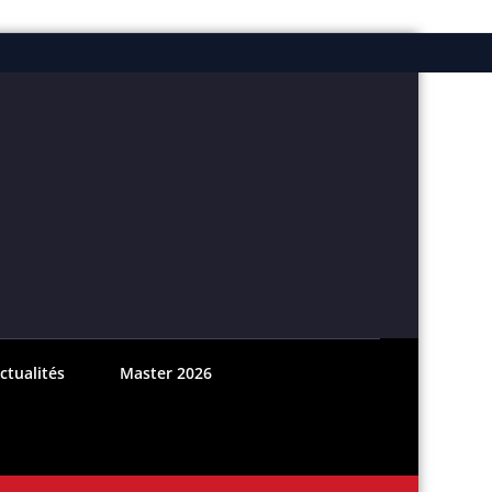
ebook
nstagram
ctualités
Master 2026