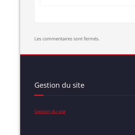
Les commentaires sont fermés.
Gestion du site
Gestion du site