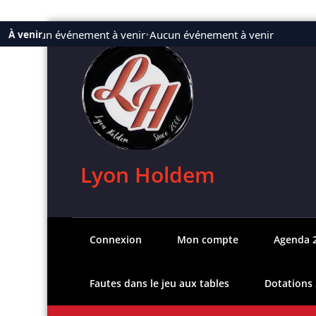
Aller
Aucun événement à venir
•
Aucun événement à venir
À venir
au
contenu
Lyon Holdem
Connexion
Mon compte
Agenda 
Fautes dans le jeu aux tables
Dotations