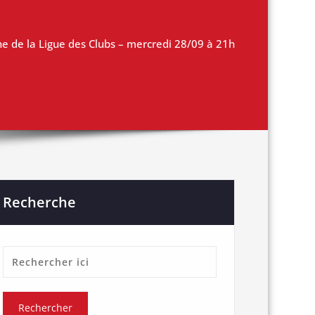
 de la Ligue des Clubs – mercredi 28/09 à 21h
Recherche