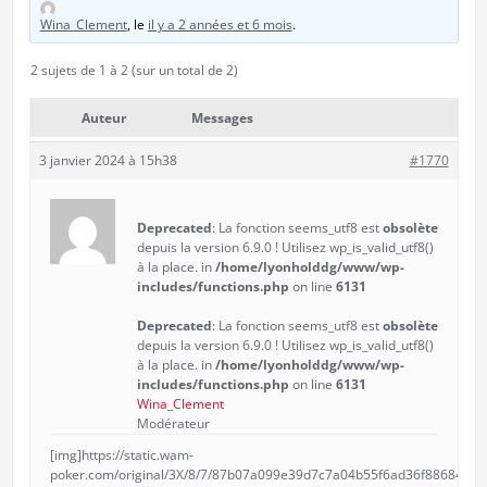
Wina_Clement
, le
il y a 2 années et 6 mois
.
2 sujets de 1 à 2 (sur un total de 2)
Auteur
Messages
3 janvier 2024 à 15h38
#1770
Deprecated
: La fonction seems_utf8 est
obsolète
depuis la version 6.9.0 ! Utilisez wp_is_valid_utf8()
à la place. in
/home/lyonholddg/www/wp-
includes/functions.php
on line
6131
Deprecated
: La fonction seems_utf8 est
obsolète
depuis la version 6.9.0 ! Utilisez wp_is_valid_utf8()
à la place. in
/home/lyonholddg/www/wp-
includes/functions.php
on line
6131
Wina_Clement
Modérateur
[img]https://static.wam-
poker.com/original/3X/8/7/87b07a099e39d7c7a04b55f6ad36f88684133