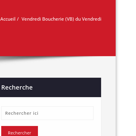
Accueil
Vendredi Boucherie (VB) du Vendredi
Recherche