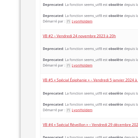
Deprecated
: La fonction seems_utf8 est
obsolète
depuis la
Deprecated
: La fonction seems_utf8 est
obsolète
depuis la
Démarré par :
LyonHoldem
VB #2 – Vendredi 24 novembre 2023 à 20h
Deprecated
: La fonction seems_utf8 est
obsolète
depuis la
Deprecated
: La fonction seems_utf8 est
obsolète
depuis la
Démarré par :
LyonHoldem
VB #5 « Spécial Épiphanie » – Vendredi 5 janvier 2024 à
Deprecated
: La fonction seems_utf8 est
obsolète
depuis la
Deprecated
: La fonction seems_utf8 est
obsolète
depuis la
Démarré par :
LyonHoldem
VB #4 « Spécial Réveillon » – Vendredi 29 décembre 20
Deprecated
: La fonction seems_utf8 est
obsolète
depuis la