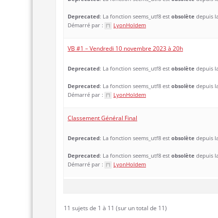
Deprecated
: La fonction seems_utf8 est
obsolète
depuis la
Démarré par :
LyonHoldem
VB #1 – Vendredi 10 novembre 2023 à 20h
Deprecated
: La fonction seems_utf8 est
obsolète
depuis la
Deprecated
: La fonction seems_utf8 est
obsolète
depuis la
Démarré par :
LyonHoldem
Classement Général Final
Deprecated
: La fonction seems_utf8 est
obsolète
depuis la
Deprecated
: La fonction seems_utf8 est
obsolète
depuis la
Démarré par :
LyonHoldem
11 sujets de 1 à 11 (sur un total de 11)