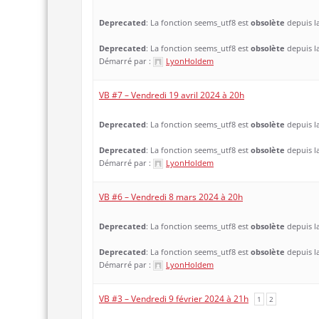
Deprecated
: La fonction seems_utf8 est
obsolète
depuis la
Deprecated
: La fonction seems_utf8 est
obsolète
depuis la
Démarré par :
LyonHoldem
VB #7 – Vendredi 19 avril 2024 à 20h
Deprecated
: La fonction seems_utf8 est
obsolète
depuis la
Deprecated
: La fonction seems_utf8 est
obsolète
depuis la
Démarré par :
LyonHoldem
VB #6 – Vendredi 8 mars 2024 à 20h
Deprecated
: La fonction seems_utf8 est
obsolète
depuis la
Deprecated
: La fonction seems_utf8 est
obsolète
depuis la
Démarré par :
LyonHoldem
VB #3 – Vendredi 9 février 2024 à 21h
1
2