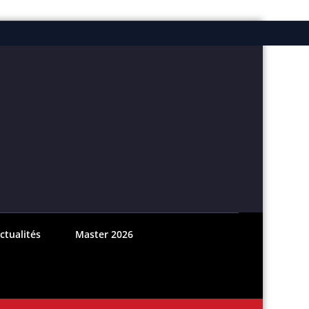
ebook
nstagram
ctualités
Master 2026