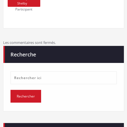
Shelby
Participant
Les commentaires sont fermés.
Recherche