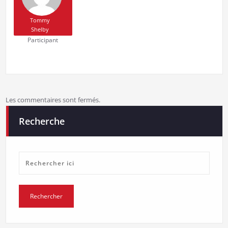
Tommy
Shelby
Participant
Les commentaires sont fermés.
Recherche