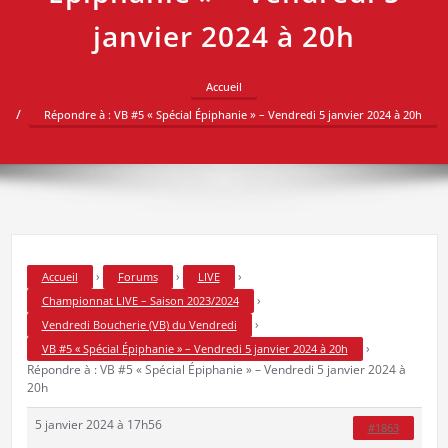
janvier 2024 à 20h
Accueil
Répondre à : VB #5 « Spécial Épiphanie » – Vendredi 5 janvier 2024 à 20h
›
›
›
Accueil
Forums
LIVE
›
Championnat LIVE – Saison 2023/2024
›
Vendredi Boucherie (VB) du Vendredi
›
VB #5 « Spécial Épiphanie » – Vendredi 5 janvier 2024 à 20h
Répondre à : VB #5 « Spécial Épiphanie » – Vendredi 5 janvier 2024 à
20h
5 janvier 2024 à 17h56
#1863