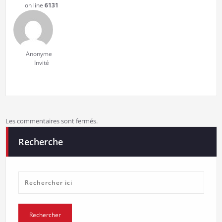
on line
6131
Anonyme
Invité
Les commentaires sont fermés.
Recherche