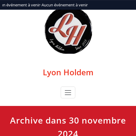
Aller
un événement à venir
•
Aucun événement à venir
au
contenu
Lyon Holdem
Archive dans 30 novembre
2024