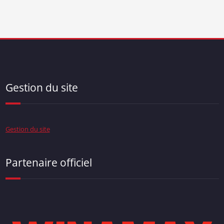
Gestion du site
Gestion du site
Partenaire officiel