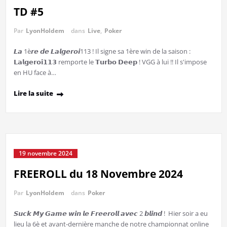
TD #5
Par
LyonHoldem
dans
Live
,
Poker
𝙇𝙖 1è𝙧𝙚 𝙙𝙚 𝙇𝙖𝙡𝙜𝙚𝙧𝙤𝙞113 ! Il signe sa 1ère win de la saison :
𝗟𝗮𝗹𝗴𝗲𝗿𝗼𝗶𝟭𝟭𝟯 remporte le 𝗧𝘂𝗿𝗯𝗼 𝗗𝗲𝗲𝗽 ! VGG à lui !! Il s'impose
en HU face à…
Lire la suite
19 novembre 2024
FREEROLL du 18 Novembre 2024
Par
LyonHoldem
dans
Poker
𝙎𝙪𝙘𝙠 𝙈𝙮 𝙂𝙖𝙢𝙚 𝙬𝙞𝙣 𝙡𝙚 𝙁𝙧𝙚𝙚𝙧𝙤𝙡𝙡 𝙖𝙫𝙚𝙘 2 𝙗𝙡𝙞𝙣𝙙 ! Hier soir a eu
lieu la 6è et avant-dernière manche de notre championnat online