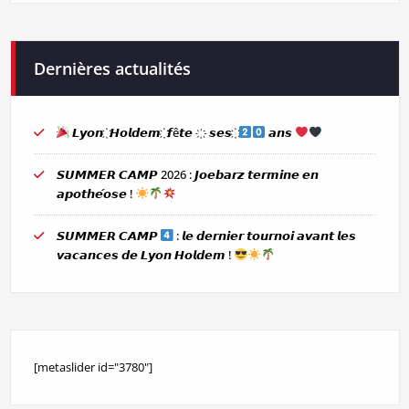
Dernières actualités
𝙇𝙮𝙤𝙣 ҉ 𝙃𝙤𝙡𝙙𝙚𝙢 ҉ 𝙛ê𝙩𝙚 ҉ 𝙨𝙚𝙨 ҉
𝙖𝙣𝙨
𝙎𝙐𝙈𝙈𝙀𝙍 𝘾𝘼𝙈𝙋 2026 : 𝙅𝙤𝙚𝙗𝙖𝙧𝙯 𝙩𝙚𝙧𝙢𝙞𝙣𝙚 𝙚𝙣
𝙖𝙥𝙤𝙩𝙝𝙚́𝙤𝙨𝙚 !
𝙎𝙐𝙈𝙈𝙀𝙍 𝘾𝘼𝙈𝙋
: 𝙡𝙚 𝙙𝙚𝙧𝙣𝙞𝙚𝙧 𝙩𝙤𝙪𝙧𝙣𝙤𝙞 𝙖𝙫𝙖𝙣𝙩 𝙡𝙚𝙨
𝙫𝙖𝙘𝙖𝙣𝙘𝙚𝙨 𝙙𝙚 𝙇𝙮𝙤𝙣 𝙃𝙤𝙡𝙙𝙚𝙢 !
[metaslider id="3780"]