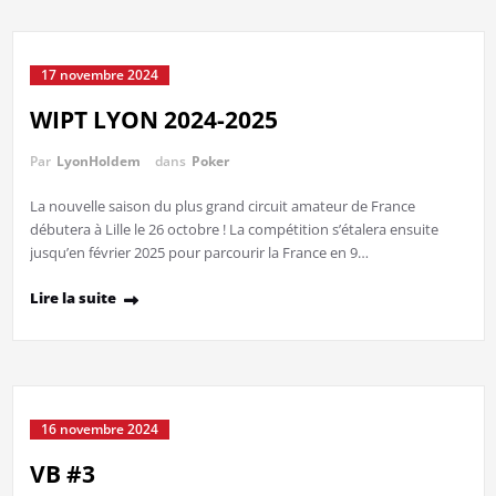
17 novembre 2024
WIPT LYON 2024-2025
Par
LyonHoldem
dans
Poker
La nouvelle saison du plus grand circuit amateur de France
débutera à Lille le 26 octobre ! La compétition s’étalera ensuite
jusqu’en février 2025 pour parcourir la France en 9…
Lire la suite
16 novembre 2024
VB #3