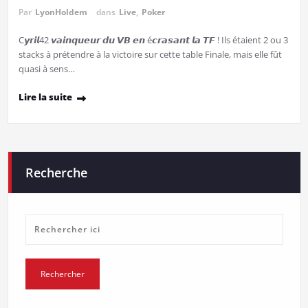
Par
LyonHoldem
dans
Live
,
Poker
C𝙮𝙧𝙞𝙡42 𝙫𝙖𝙞𝙣𝙦𝙪𝙚𝙪𝙧 𝙙𝙪 𝙑𝘽 𝙚𝙣 é𝙘𝙧𝙖𝙨𝙖𝙣𝙩 𝙡𝙖 𝙏𝙁 ! Ils étaient 2 ou 3
stacks à prétendre à la victoire sur cette table Finale, mais elle fût
quasi à sens…
Lire la suite
Recherche