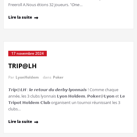
Freeroll A.Nous étions 32 joueurs. "𝘖𝘯𝘦…
Lire la suite
17 novembre 2024
TRIP@LH
Par
LyonHoldem
dans
Poker
𝙏𝙧𝙞𝙥@𝙇𝙃 : 𝙡𝙚 𝙧𝙚𝙩𝙤𝙪𝙧 𝙙𝙪 𝙙𝙚𝙧𝙗𝙮 𝙡𝙮𝙤𝙣𝙣𝙖𝙞𝙨 ! Comme chaque
année, les 3 clubs lyonnais 𝗟𝘆𝗼𝗻 𝗛𝗼𝗹𝗱𝗲𝗺, 𝗣𝗼𝗸𝗲𝗿@𝗟𝘆𝗼𝗻 et 𝗟𝗲
𝗧𝗿𝗶𝗽𝗼𝘁 𝗛𝗼𝗹𝗱𝗲𝗺 𝗖𝗹𝘂𝗯 organisent un tournoi réunissant les 3
clubs…
Lire la suite