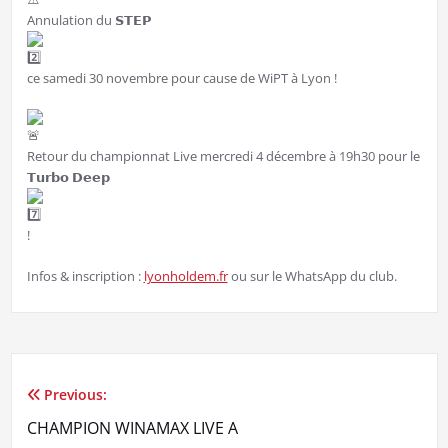
Annulation du 𝗦𝗧𝗘𝗣
ce samedi 30 novembre pour cause de WiPT à Lyon !
Retour du championnat Live mercredi 4 décembre à 19h30 pour le
𝗧𝘂𝗿𝗯𝗼 𝗗𝗲𝗲𝗽
!
Infos & inscription :
lyonholdem.fr
ou sur le WhatsApp du club.
Previous:
Navigation
CHAMPION WINAMAX LIVE A
de