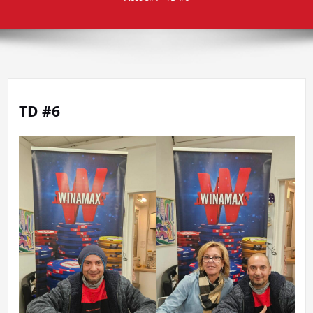
TD #6