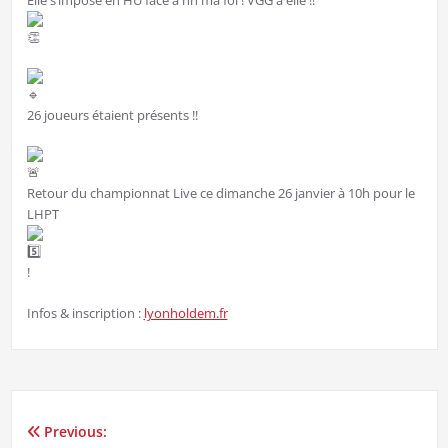
26 joueurs étaient présents !!
Retour du championnat Live ce dimanche 26 janvier à 10h pour le
LHPT
!
Infos & inscription :
lyonholdem.fr
Previous:
Navigation