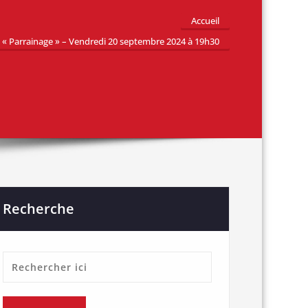
Accueil
 « Parrainage » – Vendredi 20 septembre 2024 à 19h30
Recherche