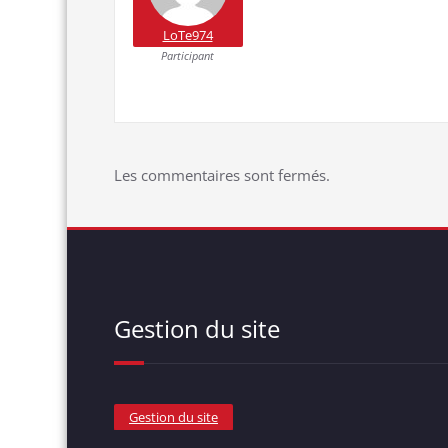
LoTe974
Participant
Les commentaires sont fermés.
Gestion du site
Gestion du site