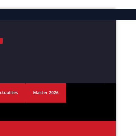
ok
nstagram
ctualités
Master 2026