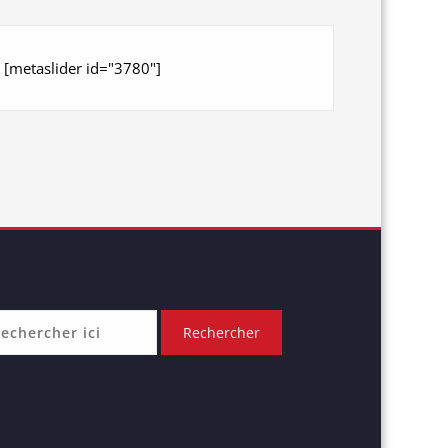
[metaslider id="3780"]