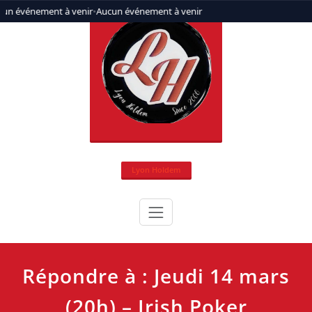
Aller
un événement à venir
•
Aucun événement à venir
au
contenu
Lyon Holdem
Répondre à : Jeudi 14 mars
(20h) – Irish Poker