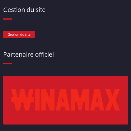
Gestion du site
Gestion du site
Partenaire officiel