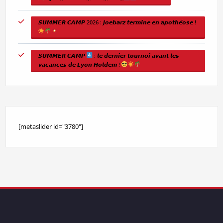
𝙎𝙐𝙈𝙈𝙀𝙍 𝘾𝘼𝙈𝙋 2026 : 𝙅𝙤𝙚𝙗𝙖𝙧𝙯 𝙩𝙚𝙧𝙢𝙞𝙣𝙚 𝙚𝙣 𝙖𝙥𝙤𝙩𝙝𝙚́𝙤𝙨𝙚 !
𝙎𝙐𝙈𝙈𝙀𝙍 𝘾𝘼𝙈𝙋
: 𝙡𝙚 𝙙𝙚𝙧𝙣𝙞𝙚𝙧 𝙩𝙤𝙪𝙧𝙣𝙤𝙞 𝙖𝙫𝙖𝙣𝙩 𝙡𝙚𝙨
𝙫𝙖𝙘𝙖𝙣𝙘𝙚𝙨 𝙙𝙚 𝙇𝙮𝙤𝙣 𝙃𝙤𝙡𝙙𝙚𝙢 !
[metaslider id="3780"]