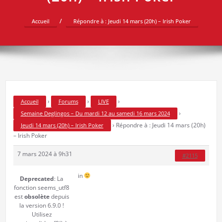
Accueil
Répondre à : Jeudi 14 mars (20h) – Irish Poker
›
›
›
Accueil
Forums
LIVE
›
Semaine Deglingos – Du mardi 12 au samedi 16 mars 2024
›
Répondre à : Jeudi 14 mars (20h)
Jeudi 14 mars (20h) – Irish Poker
– Irish Poker
7 mars 2024 à 9h31
#2115
in
Deprecated
: La
fonction seems_utf8
est
obsolète
depuis
la version 6.9.0 !
Utilisez