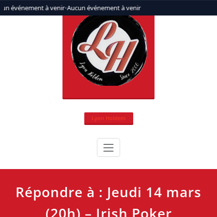
Aller
un événement à venir
•
Aucun événement à venir
au
contenu
Lyon Holdem
Répondre à : Jeudi 14 mars
(20h) – Irish Poker