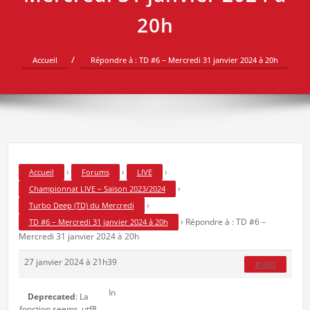
20h
Accueil
Répondre à : TD #6 – Mercredi 31 janvier 2024 à 20h
›
›
›
Accueil
Forums
LIVE
›
Championnat LIVE – Saison 2023/2024
›
Turbo Deep (TD) du Mercredi
›
Répondre à : TD #6 –
TD #6 – Mercredi 31 janvier 2024 à 20h
Mercredi 31 janvier 2024 à 20h
27 janvier 2024 à 21h39
#1955
In
Deprecated
: La
fonction seems_utf8