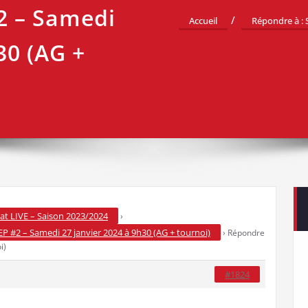
2 – Samedi
Accueil
Répondre à : 
30 (AG +
t LIVE – Saison 2023/2024
›
EP #2 – Samedi 27 janvier 2024 à 9h30 (AG + tournoi)
›
Répondre
i)
#1824