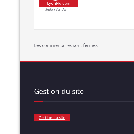
LyonHoldem
Maître des clés
Les commentaires sont fermés.
Gestion du site
Gestion du site