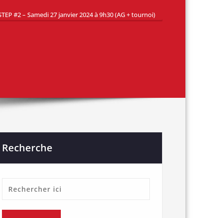
STEP #2 – Samedi 27 janvier 2024 à 9h30 (AG + tournoi)
Recherche