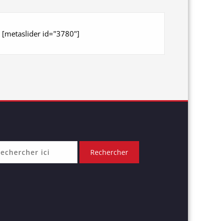
[metaslider id="3780"]