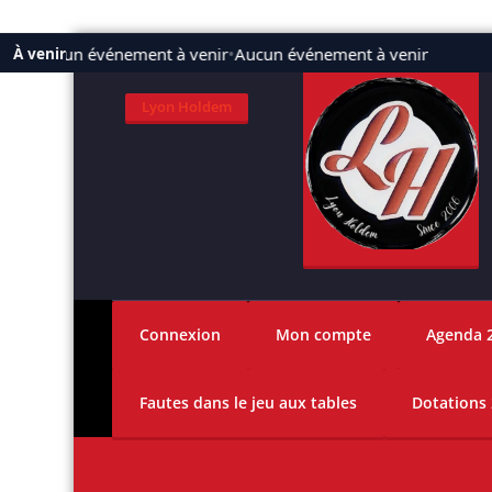
Aller
Aucun événement à venir
•
Aucun événement à venir
À venir
au
contenu
Lyon Holdem
Connexion
Mon compte
Agenda 
Fautes dans le jeu aux tables
Dotations