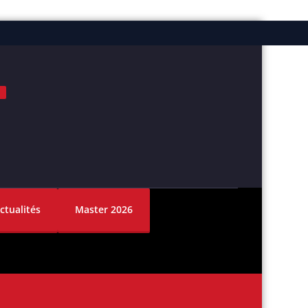
ok
nstagram
ctualités
Master 2026