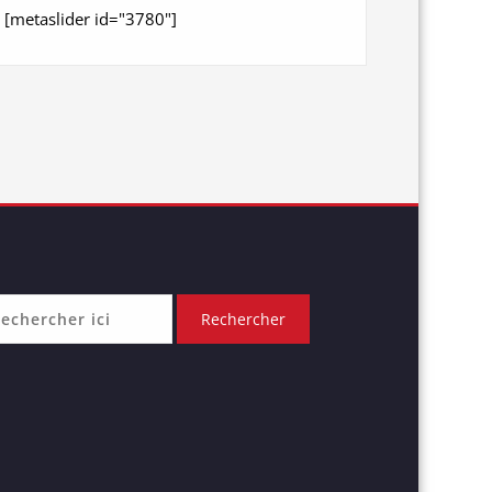
[metaslider id="3780"]