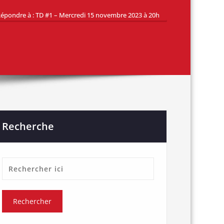
épondre à : TD #1 – Mercredi 15 novembre 2023 à 20h
Recherche