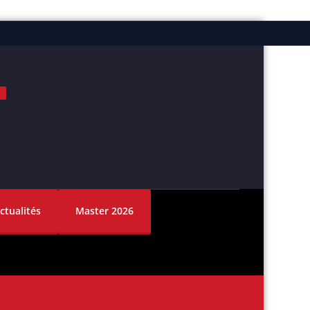
ok
nstagram
ctualités
Master 2026