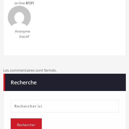
on line
6131
Anonyme
Inactif
Les commentaires sont fermés.
Recherche