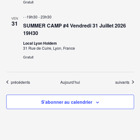
Gratuit
- -19h30
-
23h30
VEN
31
SUMMER CAMP #4 Vendredi 31 Juillet 2026
19H30
Local Lyon Holdem
31 Rue de Cuire, Lyon, France
Gratuit
Évènements
Évènements
précédents
Aujourd’hui
suivants
S’abonner au calendrier