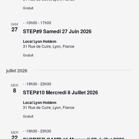
i
Gratuit
o
- -10h00
-
17h00
SAM
27
n
STEP#9 Samedi 27 Juin 2026
Local Lyon Holdem
s
31 Rue de Cuire, Lyon, France
Gratuit
juillet 2026
- -19h30
-
23h30
MER
8
STEP#10 Mercredi 8 Juillet 2026
Local Lyon Holdem
31 Rue de Cuire, Lyon, France
Gratuit
- -19h30
-
23h30
MER
22