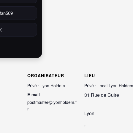
fan569
K
ORGANISATEUR
LIEU
Privé : Lyon Holdem
Privé : Local Lyon Holde
E-mail
31 Rue de Cuire
postmaster@lyonholdem.f
r
Lyon
,