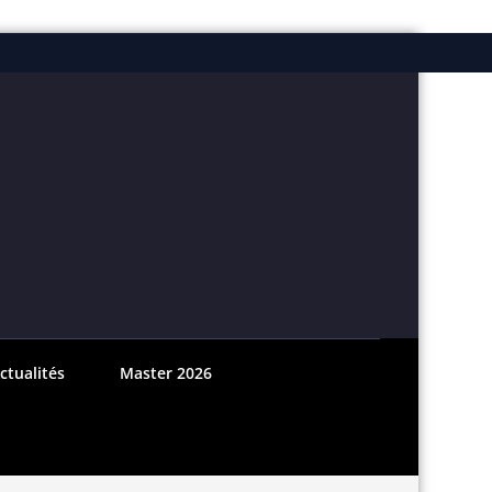
ebook
nstagram
ctualités
Master 2026