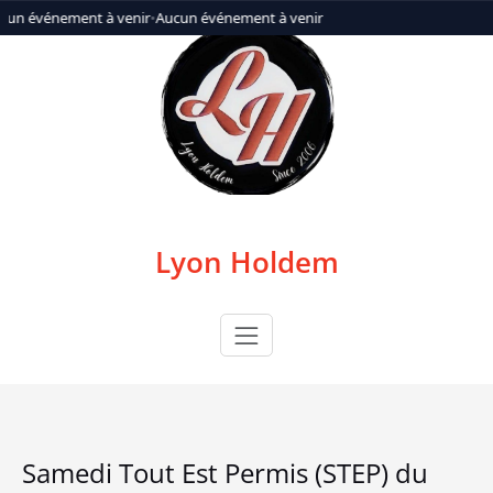
Aller
cun événement à venir
•
Aucun événement à venir
au
contenu
Lyon Holdem
Samedi Tout Est Permis (STEP) du