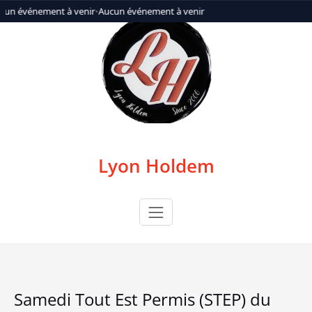
Aller
cun événement à venir
•
Aucun événement à venir
au
contenu
Lyon Holdem
Samedi Tout Est Permis (STEP) du