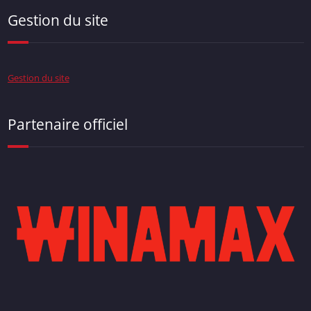
Gestion du site
Gestion du site
Partenaire officiel