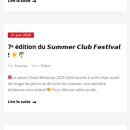
Lire la suite
21 juin 2026
7ᵉ édition du 𝙎𝙪𝙢𝙢𝙚𝙧 𝘾𝙡𝙪𝙗 𝙁𝙚𝙨𝙩𝙞𝙫𝙖𝙡
!
Par
Coucou
dans
Poker
La saison Clubs Winamax 2025-2026 touche à sa fin mais avant
de ranger les jetons et de sortir les transats, une dernière
échéance vous attend
Pour clôturer cette année…
Lire la suite