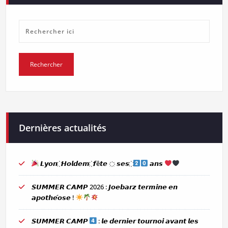
publications
Dernières actualités
𝙇𝙮𝙤𝙣 ҉ 𝙃𝙤𝙡𝙙𝙚𝙢 ҉ 𝙛ê𝙩𝙚 ҉ 𝙨𝙚𝙨 ҉
𝙖𝙣𝙨
𝙎𝙐𝙈𝙈𝙀𝙍 𝘾𝘼𝙈𝙋 2026 : 𝙅𝙤𝙚𝙗𝙖𝙧𝙯 𝙩𝙚𝙧𝙢𝙞𝙣𝙚 𝙚𝙣
𝙖𝙥𝙤𝙩𝙝𝙚́𝙤𝙨𝙚 !
𝙎𝙐𝙈𝙈𝙀𝙍 𝘾𝘼𝙈𝙋
: 𝙡𝙚 𝙙𝙚𝙧𝙣𝙞𝙚𝙧 𝙩𝙤𝙪𝙧𝙣𝙤𝙞 𝙖𝙫𝙖𝙣𝙩 𝙡𝙚𝙨