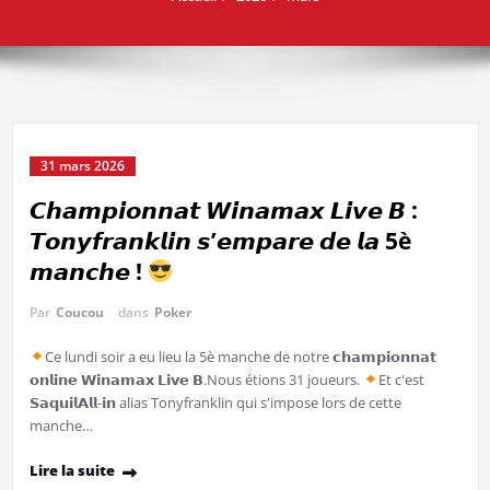
31 mars 2026
𝘾𝙝𝙖𝙢𝙥𝙞𝙤𝙣𝙣𝙖𝙩 𝙒𝙞𝙣𝙖𝙢𝙖𝙭 𝙇𝙞𝙫𝙚 𝘽 :
𝙏𝙤𝙣𝙮𝙛𝙧𝙖𝙣𝙠𝙡𝙞𝙣 𝙨’𝙚𝙢𝙥𝙖𝙧𝙚 𝙙𝙚 𝙡𝙖 5è
𝙢𝙖𝙣𝙘𝙝𝙚 !
Par
Coucou
dans
Poker
Ce lundi soir a eu lieu la 5è manche de notre 𝗰𝗵𝗮𝗺𝗽𝗶𝗼𝗻𝗻𝗮𝘁
𝗼𝗻𝗹𝗶𝗻𝗲 𝗪𝗶𝗻𝗮𝗺𝗮𝘅 𝗟𝗶𝘃𝗲 𝗕.Nous étions 31 joueurs.
Et c'est
𝗦𝗮𝗾𝘂𝗶𝗹𝗔𝗹𝗹-𝗶𝗻 alias Tonyfranklin qui s'impose lors de cette
manche…
Lire la suite