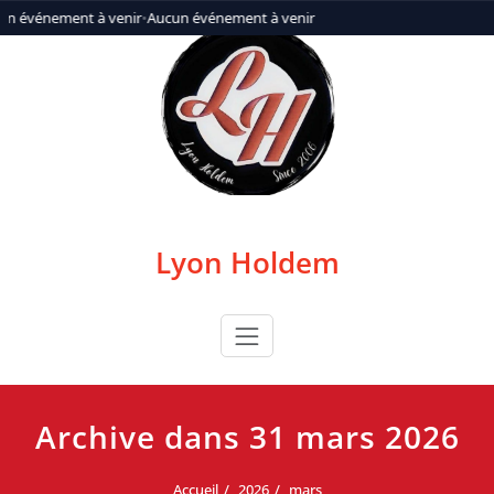
Aller
un événement à venir
•
Aucun événement à venir
au
contenu
Lyon Holdem
Archive dans 31 mars 2026
Accueil
2026
mars