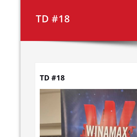
TD #18
TD #18