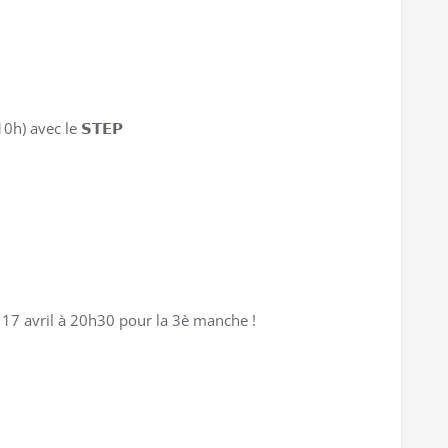
h) avec le 𝗦𝗧𝗘𝗣
jeudi 17 avril à 20h30 pour la 3è manche !