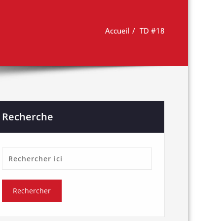
Accueil
TD #18
Recherche