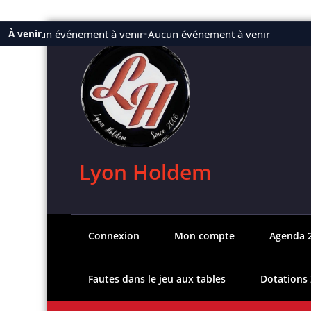
Aller
Aucun événement à venir
•
Aucun événement à venir
À venir
au
contenu
Lyon Holdem
Connexion
Mon compte
Agenda 
Fautes dans le jeu aux tables
Dotations