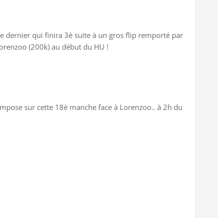
e dernier qui finira 3è suite à un gros flip remporté par
orenzoo (200k) au début du HU !
 simpose sur cette 18è manche face à Lorenzoo.. à 2h du