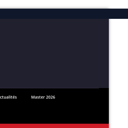
ebook
nstagram
ctualités
Master 2026