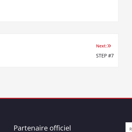
Next:
STEP #7
Partenaire officiel