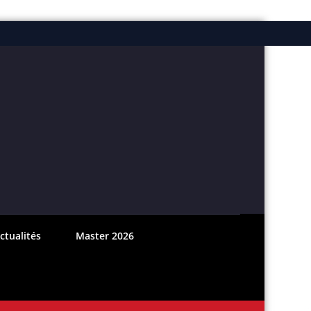
ebook
nstagram
ctualités
Master 2026