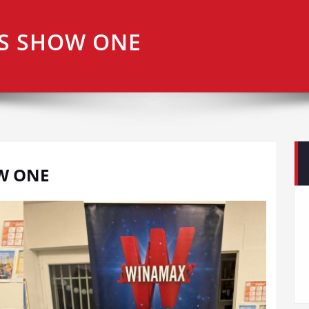
S SHOW ONE
W ONE