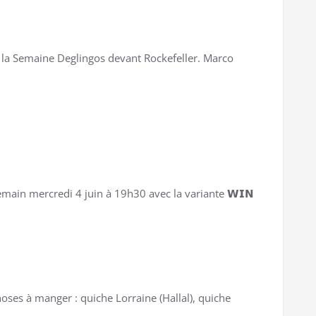
e la Semaine Deglingos devant Rockefeller. Marco
s demain mercredi 4 juin à 19h30 avec la variante 𝗪𝗜𝗡
ses à manger : quiche Lorraine (Hallal), quiche