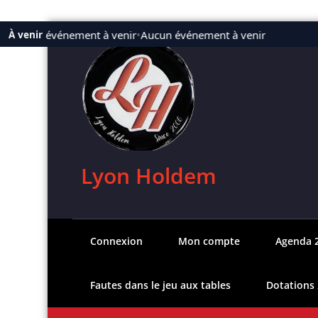
Aller
Aucun événement à venir
•
Aucun événement à venir
À venir
au
contenu
Lyon Holdem
Connexion
Mon compte
Agenda 
Fautes dans le jeu aux tables
Dotations