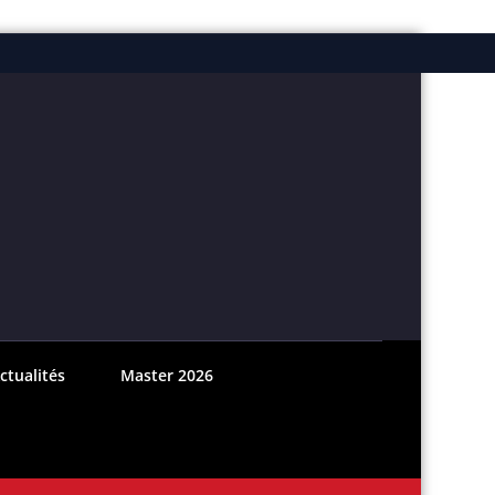
ebook
nstagram
ctualités
Master 2026