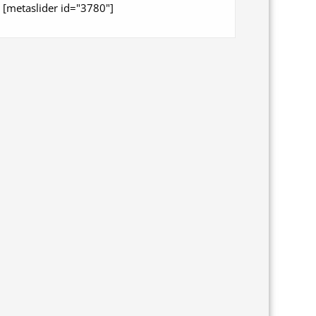
[metaslider id="3780"]