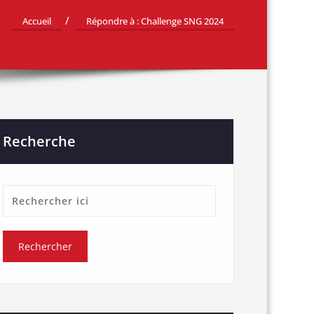
Accueil
Répondre à : Challenge SNG 2024
Recherche