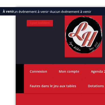
Aller
Aucun événement à venir
•
Aucun événement à venir
À venir
au
contenu
Lyon Holdem
Connexion
Mon compte
Agenda 
Fautes dans le jeu aux tables
Dotations