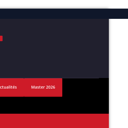
ok
nstagram
ctualités
Master 2026