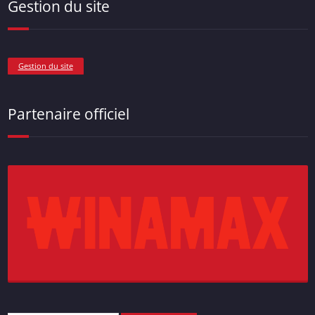
Gestion du site
Gestion du site
Partenaire officiel