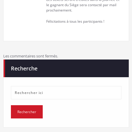
le gagnant du Siège sera contacté par mail
prochainement.
Félicitations à tous les participants !
Les commentaires sont fermés.
Recherche