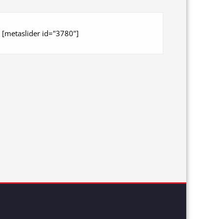
[metaslider id="3780"]