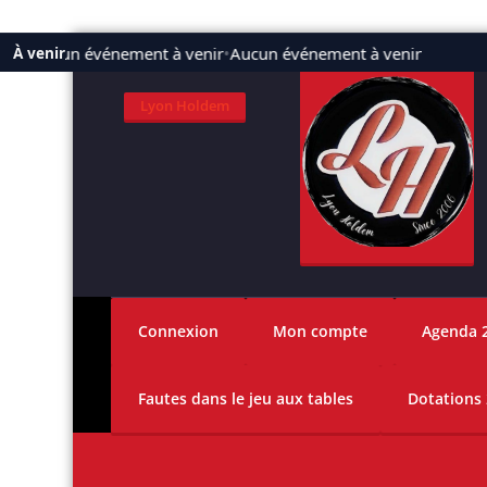
Aller
Aucun événement à venir
•
Aucun événement à venir
À venir
au
contenu
Lyon Holdem
Connexion
Mon compte
Agenda 
Fautes dans le jeu aux tables
Dotations