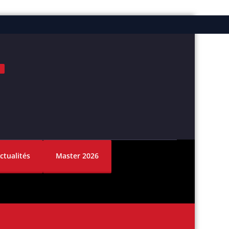
ok
nstagram
ctualités
Master 2026