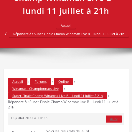
lundi 11 juillet à 21h
Accueil
Répondre à : Super Finale Champ Winamax Live B – lundi 11 juillet à 21h
›
›
›
Accueil
Forums
Online
›
Winamax : Championnats Live
›
Super Finale Champ Winamax Live B – lundi 11 juillet à 21h
Répondre à : Super Finale Champ Winamax Live B – lundi 11 juillet à
21h
13 juillet 2022 à 11h35
#622
Voici les résultats de la [b]