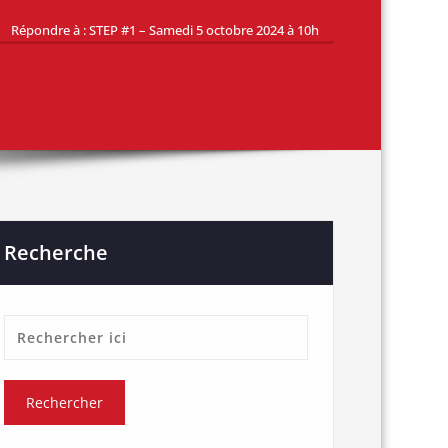
Répondre à : STEP #1 – Samedi 5 octobre 2024 à 10h
Recherche