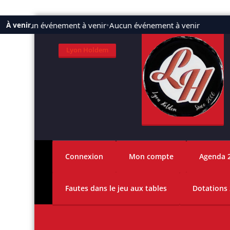
Aller
Aucun événement à venir
•
Aucun événement à venir
À venir
au
contenu
Lyon Holdem
Connexion
Mon compte
Agenda 
Fautes dans le jeu aux tables
Dotations