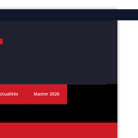
ok
nstagram
ctualités
Master 2026