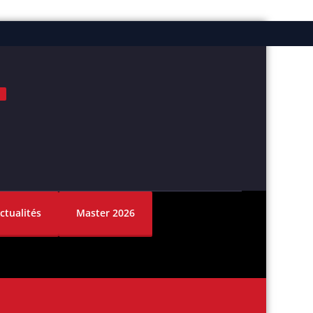
ok
nstagram
ctualités
Master 2026