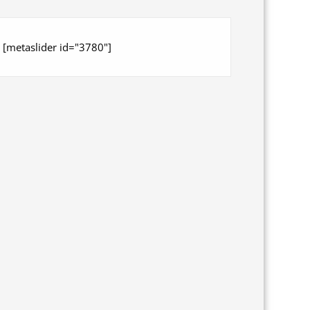
[metaslider id="3780"]